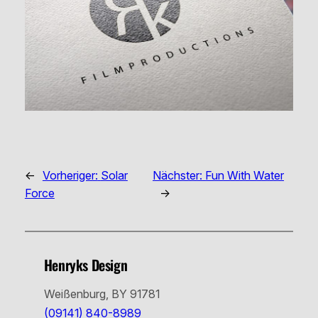
←
Vorheriger:
Solar
Nächster:
Fun With Water
Force
→
Henryks Design
Weißenburg, BY 91781
(09141) 840-8989