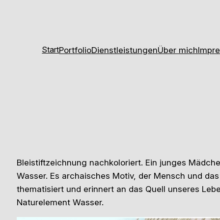
Portfolio
Dienstleistungen
Über mich
Impr
Start
Bleistiftzeichnung nachkoloriert. Ein junges Mädche
Wasser. Es archaisches Motiv, der Mensch und das 
thematisiert und erinnert an das Quell unseres Leb
Naturelement Wasser.