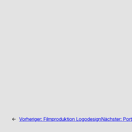
←
Vorheriger:
Filmproduktion Logodesign
Nächster:
Port