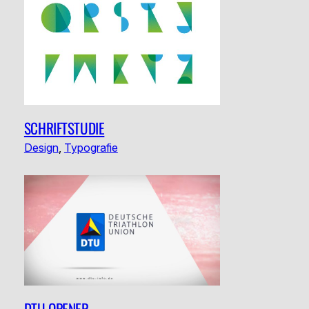
SCHRIFTSTUDIE
Design
, 
Typografie
DTU OPENER