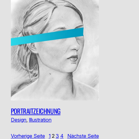
PORTRAITZEICHNUNG
Design
, 
Illustration
Vorherige Seite
1
2
3
4
Nächste Seite